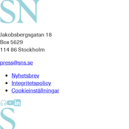
Jakobsbergsgatan 18
Box 5629
114 86 Stockholm
press@sns.se
Nyhetsbrev
Integritetspolicy
Cookieinställningar