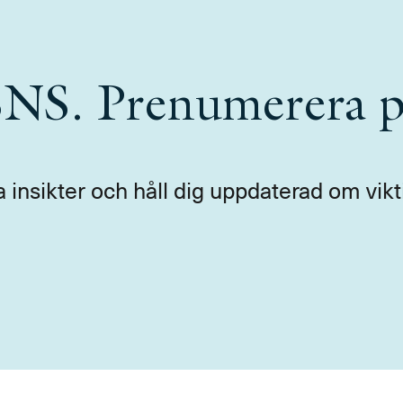
 SNS. Prenumerera p
a insikter och håll dig uppdaterad om vikt